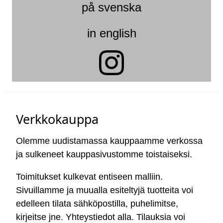
på svenska
in english
Verkkokauppa
Olemme uudistamassa kauppaamme verkossa
ja sulkeneet kauppasivustomme toistaiseksi.
Toimitukset kulkevat entiseen malliin.
Sivuillamme ja muualla esiteltyjä tuotteita voi
edelleen tilata sähköpostilla, puhelimitse,
kirjeitse jne. Yhteystiedot alla. Tilauksia voi