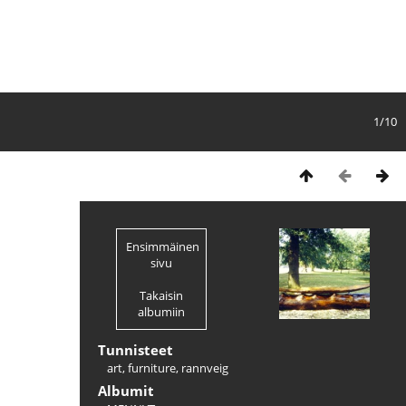
1/10
Ensimmäinen
sivu
Takaisin
albumiin
Tunnisteet
art
,
furniture
,
rannveig
Albumit