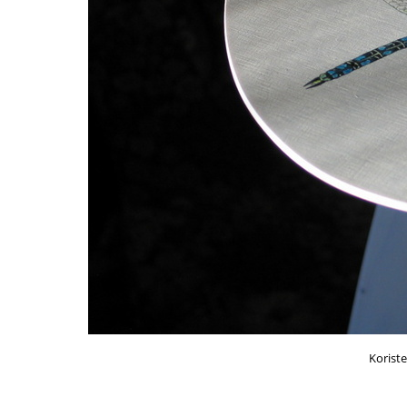
Korist