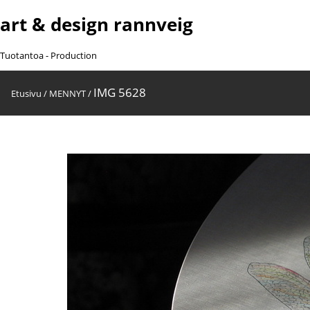
art & design rannveig
Tuotantoa - Production
IMG 5628
Etusivu
/
MENNYT
/