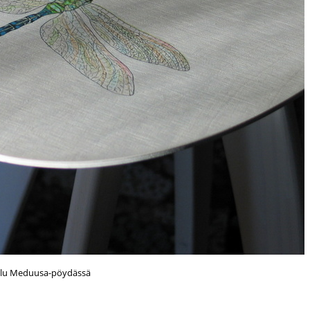
elu Meduusa-pöydässä